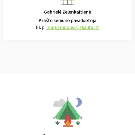
Gabrielė Zelenkaitienė
Krašto seniūno pavaduotoja
El. p.
marijampoles@skautai.lt