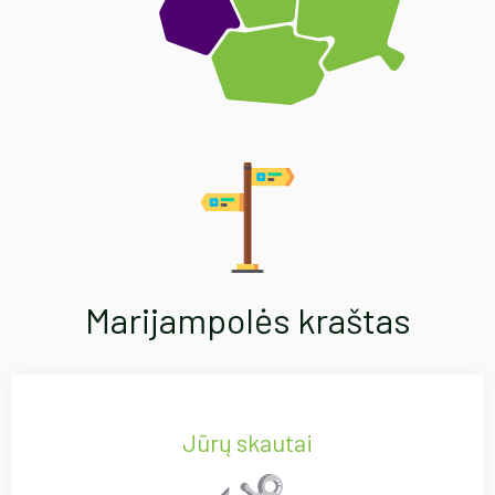
Marijampolės kraštas
Jūrų skautai