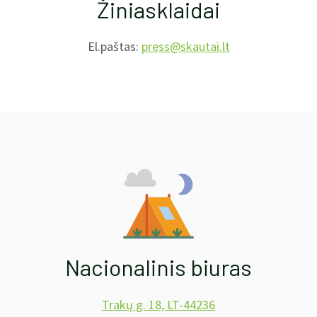
Žiniasklaidai
El.paštas:
press@skautai.lt
Nacionalinis biuras
Trakų g. 18, LT-44236