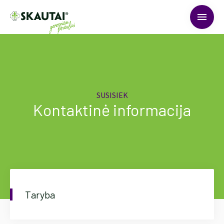
menu
SUSISIEK
Kontaktinė informacija
Taryba