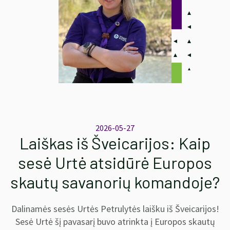
2026-05-27
Laiškas iš Šveicarijos: Kaip
sesė Urtė atsidūrė Europos
skautų savanorių komandoje?
Dalinamės sesės Urtės Petrulytės laišku iš Šveicarijos!
Sesė Urtė šį pavasarį buvo atrinkta į Europos skautų