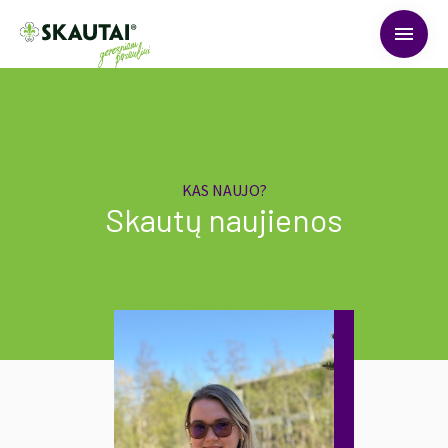
menu
KAS NAUJO?
Skautų naujienos