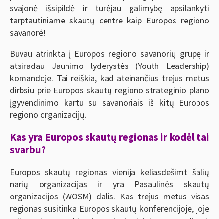
svajonė išsipildė ir turėjau galimybę apsilankyti
tarptautiniame skautų centre kaip Europos regiono
savanorė!
Buvau atrinkta į Europos regiono savanorių grupę ir
atsiradau Jaunimo lyderystės (Youth Leadership)
komandoje. Tai reiškia, kad ateinančius trejus metus
dirbsiu prie Europos skautų regiono strateginio plano
įgyvendinimo kartu su savanoriais iš kitų Europos
regiono organizacijų.
Kas yra Europos skautų regionas ir kodėl tai
svarbu?
Europos skautų regionas vienija keliasdešimt šalių
narių organizacijas ir yra Pasaulinės skautų
organizacijos (WOSM) dalis. Kas trejus metus visas
regionas susitinka Europos skautų konferencijoje, joje