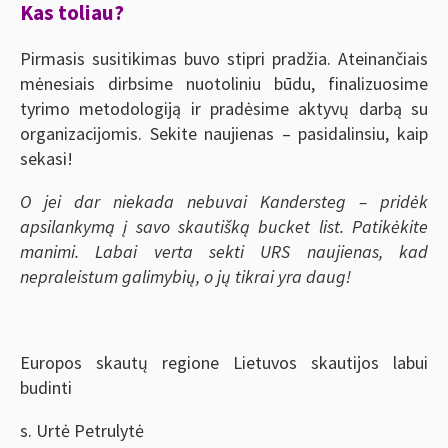
Kas toliau?
Pirmasis susitikimas buvo stipri pradžia. Ateinančiais
mėnesiais dirbsime nuotoliniu būdu, finalizuosime
tyrimo metodologiją ir pradėsime aktyvų darbą su
organizacijomis. Sekite naujienas – pasidalinsiu, kaip
sekasi!
O jei dar niekada nebuvai Kandersteg – pridėk
apsilankymą į savo skautišką bucket list. Patikėkite
manimi. Labai verta sekti URS naujienas, kad
nepraleistum galimybių, o jų tikrai yra daug!
Europos skautų regione Lietuvos skautijos labui
budinti
s. Urtė Petrulytė