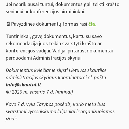
Jei nepriklausai tuntui, dokumentus gali teikti krašto
seniūnui ar konferencijos pirmininkui.
📄Pavyzdines dokumentų formas rasi
čia.
Tuntininkai, gavę dokumentus, kartu su savo
rekomendacija juos teikia svarstyti krašto ar
konferencijos vadijai. Vadijai pritarus, dokumentai
perduodami Administracijos skyriui.
Dokumentus kviečiame siųsti Lietuvos skautijos
administracijos skyriaus koordinatorei el. paštu
info@skautai.lt
iki 2026 m. vasario 7 d. (imtinai)
Kovo 7 d. vyks Tarybos posėdis, kurio metu bus
svarstomi vyresniškumo laipsniai ir organizuojamas
įžodis.