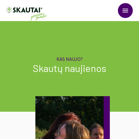
menu
KAS NAUJO?
Skautų naujienos