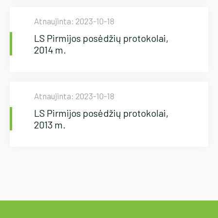
Atnaujinta: 2023-10-18
LS Pirmijos posėdžių protokolai,
2014 m.
Atnaujinta: 2023-10-18
LS Pirmijos posėdžių protokolai,
2013 m.